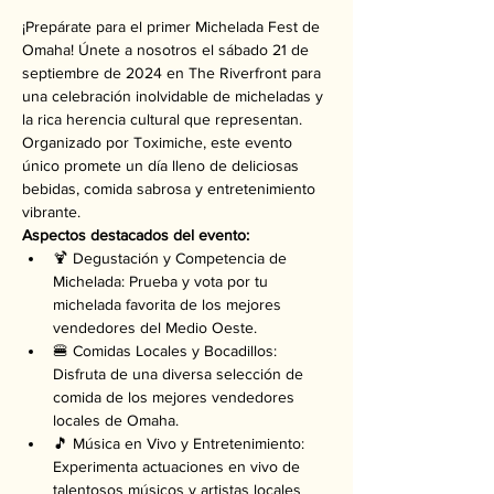
¡Prepárate para el primer Michelada Fest de 
Omaha! Únete a nosotros el sábado 21 de 
septiembre de 2024 en The Riverfront para 
una celebración inolvidable de micheladas y 
la rica herencia cultural que representan. 
Organizado por Toximiche, este evento 
único promete un día lleno de deliciosas 
bebidas, comida sabrosa y entretenimiento 
vibrante.
Aspectos destacados del evento:
🍹 Degustación y Competencia de 
Michelada: Prueba y vota por tu 
michelada favorita de los mejores 
vendedores del Medio Oeste.
🍔 Comidas Locales y Bocadillos: 
Disfruta de una diversa selección de 
comida de los mejores vendedores 
locales de Omaha.
🎵 Música en Vivo y Entretenimiento: 
Experimenta actuaciones en vivo de 
talentosos músicos y artistas locales 