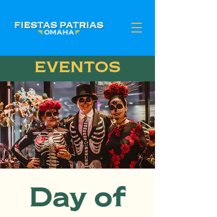
EVENTOS
Day of